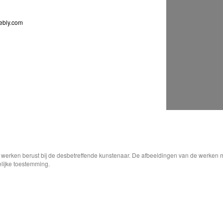
ebly.com
e werken berust bij de desbetreffende kunstenaar. De afbeeldingen van de werken 
elijke toestemming.