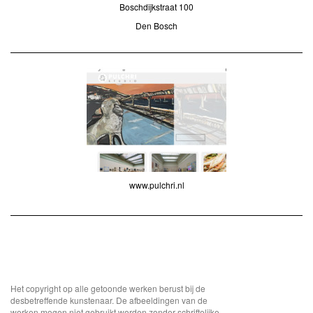
Boschdijkstraat 100
Den Bosch
www.pulchri.nl
Het copyright op alle getoonde werken berust bij de
desbetreffende kunstenaar. De afbeeldingen van de
werken mogen niet gebruikt worden zonder schriftelijke