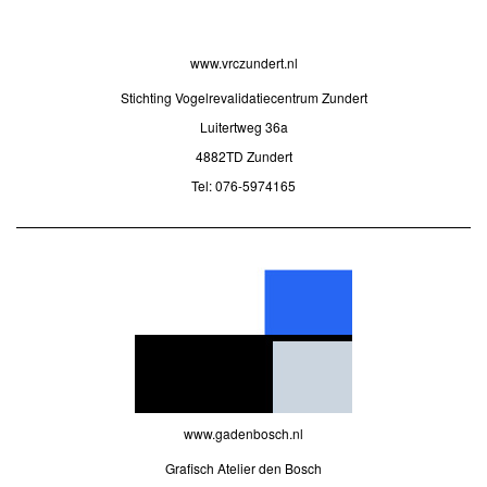
www.vrczundert.nl
Stichting Vogelrevalidatiecentrum Zundert
Luitertweg 36a
4882TD Zundert
Tel: 076-5974165
www.gadenbosch.nl
Grafisch Atelier den Bosch