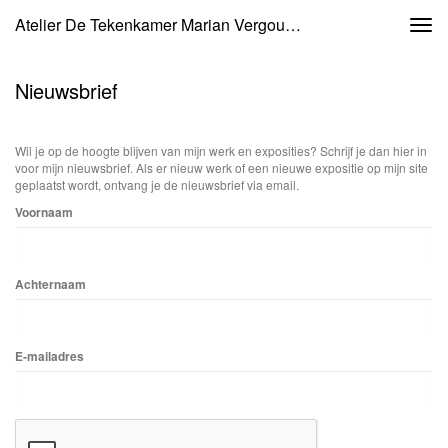
Atelier De Tekenkamer Marian Vergouwen - Nieuwsbrief
Togg
navi
Nieuwsbrief
Wil je op de hoogte blijven van mijn werk en exposities? Schrijf je dan hier in
voor mijn nieuwsbrief. Als er nieuw werk of een nieuwe expositie op mijn site
geplaatst wordt, ontvang je de nieuwsbrief via email.
Voornaam
Achternaam
E-mailadres