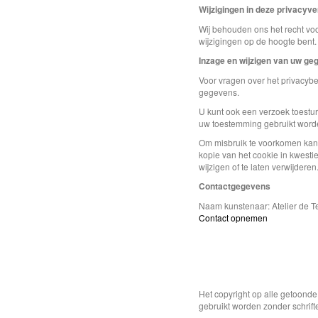
Wijzigingen in deze privacyve
Wij behouden ons het recht voo
wijzigingen op de hoogte bent.
Inzage en wijzigen van uw ge
Voor vragen over het privacybe
gegevens.
U kunt ook een verzoek toestu
uw toestemming gebruikt worde
Om misbruik te voorkomen kan 
kopie van het cookie in kwesti
wijzigen of te laten verwijderen
Contactgegevens
Naam kunstenaar: Atelier de
Contact opnemen
Het copyright op alle getoond
gebruikt worden zonder schrift