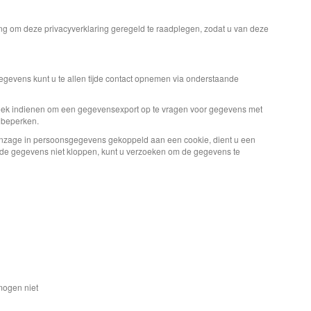
ing om deze privacyverklaring geregeld te raadplegen, zodat u van deze
gegevens kunt u te allen tijde contact opnemen via onderstaande
erzoek indienen om een gegevensexport op te vragen voor gegevens met
 beperken.
inzage in persoonsgegevens gekoppeld aan een cookie, dient u een
en de gegevens niet kloppen, kunt u verzoeken om de gegevens te
mogen niet