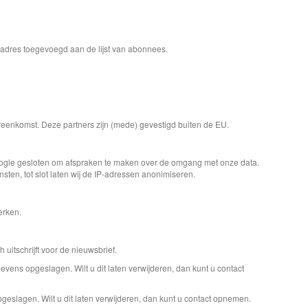
ladres toegevoegd aan de lijst van abonnees.
reenkomst. Deze partners zijn (mede) gevestigd buiten de EU.
oogle gesloten om afspraken te maken over de omgang met onze data.
ten, tot slot laten wij de IP-adressen anonimiseren.
erken.
uitschrijft voor de nieuwsbrief.
evens opgeslagen. Wilt u dit laten verwijderen, dan kunt u contact
geslagen. Wilt u dit laten verwijderen, dan kunt u contact opnemen.