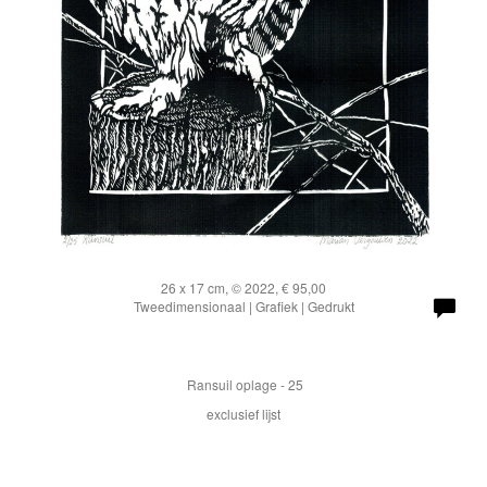
26 x 17 cm, © 2022, € 95,00
Tweedimensionaal | Grafiek | Gedrukt
Ransuil oplage - 25
exclusief lijst