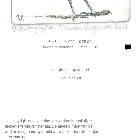
6 x 6 cm, © 2021, € 75,00
Tweedimensionaal | Grafiek | Ets
Zanglijster - oplage 50
Exclusief lijst
Het copyright op alle getoonde werken berust bij de
desbetreffende kunstenaar. De afbeeldingen van de
werken mogen niet gebruikt worden zonder schriftelijke
toestemming.