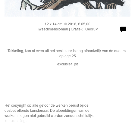
12 x 14 cm, © 2016, € 65,00
Tweedimensionaal | Grafiek | Gedrukt
Takkeling, kan al even uit het nest maar is nog afhankelijk van de ouders -
oplage 25
exclusief lijst
Het copyright op alle getoonde werken berust bij de
desbetreffende kunstenaar. De afbeeldingen van de
werken mogen niet gebruikt worden zonder schriftelijke
toestemming.